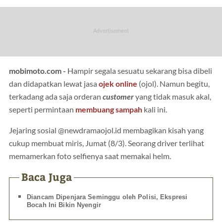
mobimoto.com -
Hampir segala sesuatu sekarang bisa dibeli
dan didapatkan lewat jasa
ojek online
(ojol). Namun begitu,
terkadang ada saja orderan
customer
yang tidak masuk akal,
seperti permintaan
membuang sampah
kali ini.
Jejaring sosial @newdramaojol.id membagikan kisah yang
cukup membuat miris, Jumat (8/3). Seorang driver terlihat
memamerkan foto selfienya saat memakai helm.
Baca Juga
Diancam Dipenjara Seminggu oleh Polisi, Ekspresi
Bocah Ini Bikin Nyengir