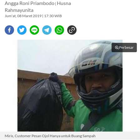
Angga Roni Priambodo
Husna
|
Rahmayunita
Jum'at, 08 Maret 2019 | 17:30 WIB
Perbesar
Miris, Customer Pesan Ojol Hanya untuk Buang Sampah