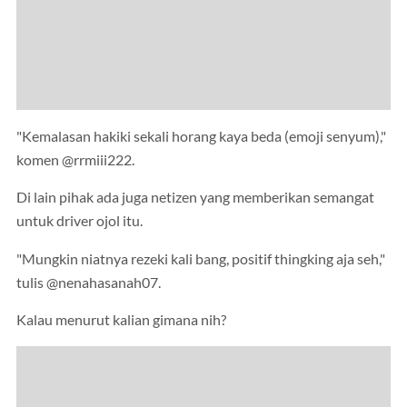
"Kemalasan hakiki sekali horang kaya beda (emoji senyum),"
komen @rrmiii222.
Di lain pihak ada juga netizen yang memberikan semangat
untuk driver ojol itu.
"Mungkin niatnya rezeki kali bang, positif thingking aja seh,"
tulis @nenahasanah07.
Kalau menurut kalian gimana nih?