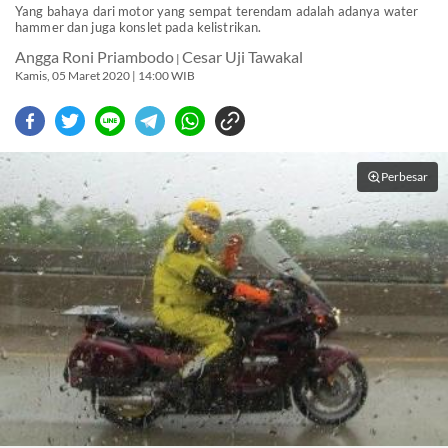
Yang bahaya dari motor yang sempat terendam adalah adanya water
hammer dan juga konslet pada kelistrikan.
Angga Roni Priambodo
Cesar Uji Tawakal
|
Kamis, 05 Maret 2020 | 14:00 WIB
Perbesar