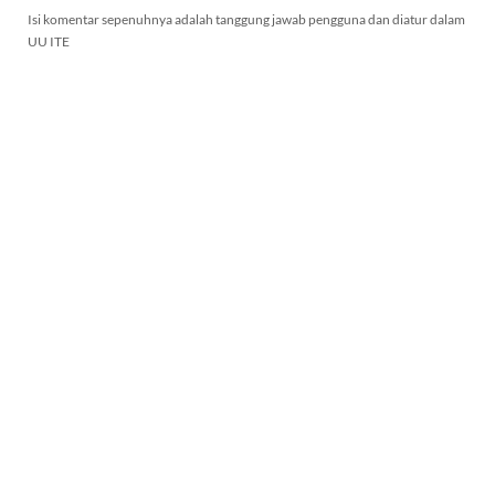
Isi komentar sepenuhnya adalah tanggung jawab pengguna dan diatur dalam
UU ITE