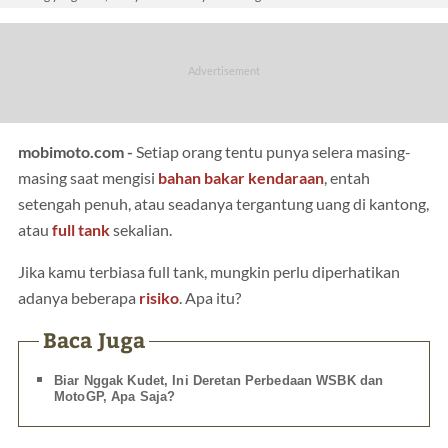
mobimoto.com -
Setiap orang tentu punya selera masing-
masing saat mengisi
bahan bakar
kendaraan
, entah
setengah penuh, atau seadanya tergantung uang di kantong,
atau
full tank
sekalian.
Jika kamu terbiasa full tank, mungkin perlu diperhatikan
adanya beberapa
risiko
. Apa itu?
Baca Juga
Biar Nggak Kudet, Ini Deretan Perbedaan WSBK dan
MotoGP, Apa Saja?