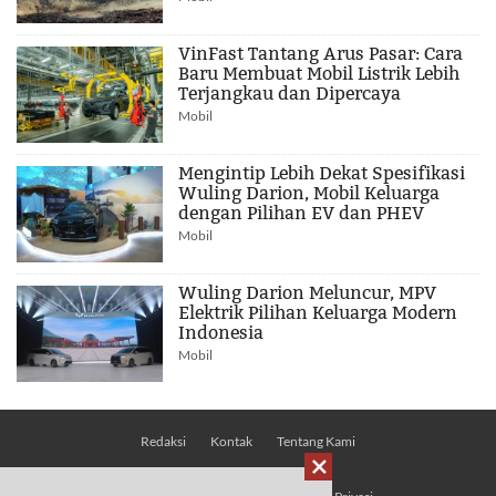
VinFast Tantang Arus Pasar: Cara
Baru Membuat Mobil Listrik Lebih
Terjangkau dan Dipercaya
Mobil
Mengintip Lebih Dekat Spesifikasi
Wuling Darion, Mobil Keluarga
dengan Pilihan EV dan PHEV
Mobil
Wuling Darion Meluncur, MPV
Elektrik Pilihan Keluarga Modern
Indonesia
Mobil
Redaksi
Kontak
Tentang Kami
