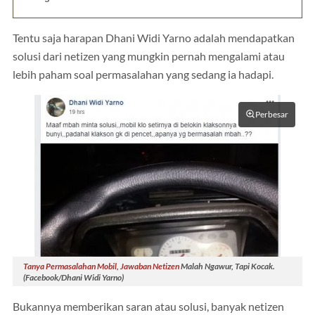
Tentu saja harapan Dhani Widi Yarno adalah mendapatkan
solusi dari netizen yang mungkin pernah mengalami atau
lebih paham soal permasalahan yang sedang ia hadapi.
Perbesar
Tanya Permasalahan Mobil
,
Jawaban Netizen
Malah Ngawur, Tapi Kocak.
(Facebook/Dhani Widi Yarno)
Bukannya memberikan saran atau solusi, banyak netizen