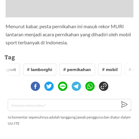
Menurut kabar, pesta pernikahan ini masuk rekor MURI
lantaran menjadi acara pernikahan yang dihadiri oleh mobil
sport terbanyak di Indonesia.
Tag
# sport
# lamborghi
# pernikahan
# mobil
# spo
Isi komentar sepenuhnya adalah tanggung jawab pengguna dan diatur dalam
UU ITE