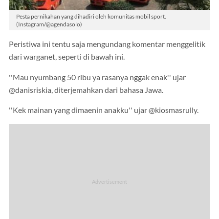
Pesta pernikahan yang dihadiri oleh komunitas mobil sport.
(Instagram/@agendasolo)
Peristiwa ini tentu saja mengundang komentar menggelitik
dari warganet, seperti di bawah ini.
''Mau nyumbang 50 ribu ya rasanya nggak enak'' ujar
@danisriskia, diterjemahkan dari bahasa Jawa.
''Kek mainan yang dimaenin anakku'' ujar @kiosmasrully.