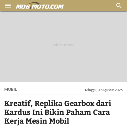


MOBIL
Minggu, 09 Agustus 2026
Kreatif, Replika Gearbox dari
Kardus Ini Bikin Paham Cara
Kerja Mesin Mobil