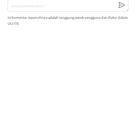
Isi komentar sepenuhnya adalah tanggung jawab pengguna dan diatur dalam
UU ITE