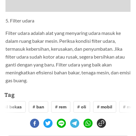
5. Filter udara
Filter udara adalah alat yang menyaring udara masuk ke
dalam ruang bakar mesin. Periksa kondisi filter udara,
termasuk kebersihan, kerusakan, dan penyumbatan. Jika
filter udara sudah kotor atau rusak, segera bersihkan atau
ganti dengan yang baru. Filter udara yang baik akan
meningkatkan efisiensi bahan bakar, tenaga mesin, dan emisi
gas buang.
Tag
obil bekas
# ban
# rem
# oli
# mobil
# mobi