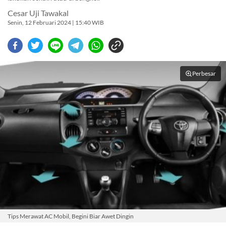
Cesar Uji Tawakal
Senin, 12 Februari 2024 | 15:40 WIB
Perbesar
Tips Merawat AC Mobil, Begini Biar Awet Dingin