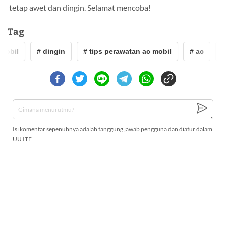
tetap awet dan dingin. Selamat mencoba!
Tag
mobil
# dingin
# tips perawatan ac mobil
# ac
#
Isi komentar sepenuhnya adalah tanggung jawab pengguna dan diatur dalam
UU ITE