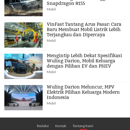
Snapdragon 8155
Mobil
VinFast Tantang Arus Pasar: Cara
Baru Membuat Mobil Listrik Lebih
Terjangkau dan Dipercaya
Mobil
Mengintip Lebih Dekat Spesifikasi
Wuling Darion, Mobil Keluarga
dengan Pilihan EV dan PHEV
Mobil
Wuling Darion Meluncur, MPV
Elektrik Pilihan Keluarga Modern
Indonesia
Mobil
Redaksi
Kontak
Tentang Kami