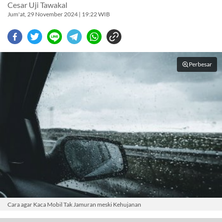
Cesar Uji Tawakal
Jum'at, 29 November 2024 | 19:22 WIB
Perbesar
Cara agar Kaca Mobil Tak Jamuran meski Kehujanan