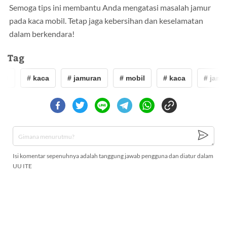
Semoga tips ini membantu Anda mengatasi masalah jamur
pada kaca mobil. Tetap jaga kebersihan dan keselamatan
dalam berkendara!
Tag
il
# kaca
# jamuran
# mobil
# kaca
# jamu
Isi komentar sepenuhnya adalah tanggung jawab pengguna dan diatur dalam
UU ITE