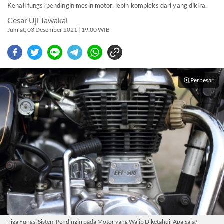
Kenali fungsi pendingin mesin motor, lebih kompleks dari yang dikira.
Cesar Uji Tawakal
Jum'at, 03 Desember 2021 | 19:00 WIB
Perbesar
Tiga Fungsi Sistem Pendingin pada Motor yang Wajib Diketahui, Apa Saja?