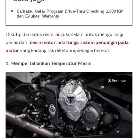
Daihatsu Gelar Program Drive-Thru Checking 1.000 KM
dan Edukasi Warranty
Dikutip dari situs resmi Suzuki, selain untuk mengurangi
panas dari
mesin motor
, ada
fungsi sistem pendingin pada
motor
yang kadang tak diketahui, sebagai berikut:
1. Mempertahankan Temperatur Mesin
Perbesar