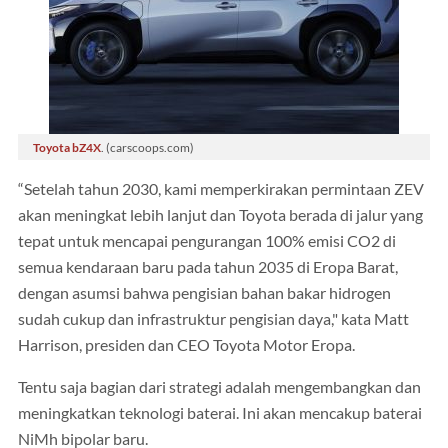
Toyota bZ4X
. (carscoops.com)
“Setelah tahun 2030, kami memperkirakan permintaan ZEV
akan meningkat lebih lanjut dan Toyota berada di jalur yang
tepat untuk mencapai pengurangan 100% emisi CO2 di
semua kendaraan baru pada tahun 2035 di Eropa Barat,
dengan asumsi bahwa pengisian bahan bakar hidrogen
sudah cukup dan infrastruktur pengisian daya," kata Matt
Harrison, presiden dan CEO Toyota Motor Eropa.
Tentu saja bagian dari strategi adalah mengembangkan dan
meningkatkan teknologi baterai. Ini akan mencakup baterai
NiMh bipolar baru.