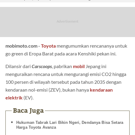
mobimoto.com -
Toyota
mengumumkan rencananya untuk
go green di Eropa Barat pada acara Kenshiki pekan ini.
Dilansir dari
Carscoops
, pabrikan
mobil
Jepang ini
menguraikan rencana untuk mengurangi emisi CO2 hingga
100 persen di wilayah tersebut pada tahun 2035 dengan
kendaraan nol-emisi (ZEV), bukan hanya
kendaraan
elektrik
(EV).
Baca Juga
Hukuman Tabrak Lari Bikin Ngeri, Dendanya Bisa Setara
Harga Toyota Avanza