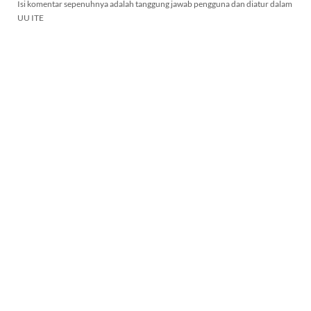
Isi komentar sepenuhnya adalah tanggung jawab pengguna dan diatur dalam
UU ITE