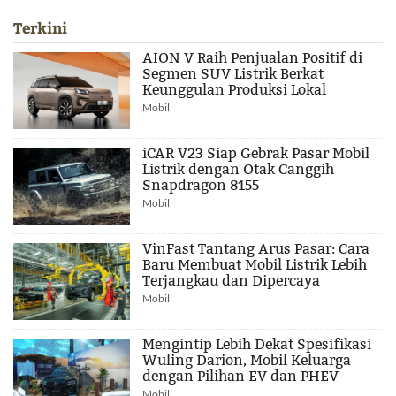
Terkini
AION V Raih Penjualan Positif di
Segmen SUV Listrik Berkat
Keunggulan Produksi Lokal
Mobil
iCAR V23 Siap Gebrak Pasar Mobil
Listrik dengan Otak Canggih
Snapdragon 8155
Mobil
VinFast Tantang Arus Pasar: Cara
Baru Membuat Mobil Listrik Lebih
Terjangkau dan Dipercaya
Mobil
Mengintip Lebih Dekat Spesifikasi
Wuling Darion, Mobil Keluarga
dengan Pilihan EV dan PHEV
Mobil