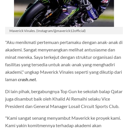
Maverick Vinales. (Instagram/@maverick12official)
"Aku menikmati pertemuan pertamaku dengan anak-anak di
akademi. Sangat menyenangkan melihat antusiasme dan
minat mereka. Saya terkejut dengan struktur organisasi dan
fasilitas yang tersedia untuk anak-anak yang menghadiri
akademi," ungkap Maverick Vinales seperti yang dikutip dari
laman
crash.net
.
Di lain pihak, bergabungnya Top Gun ke sekolah balap Qatar
juga disambut baik oleh Khalid Al Remaihi selaku Vice
President dan General Manager Losail Circuit Sports Club.
"Kami sangat senang menyambut Maverick ke proyek kami.
Kami yakin komitmennya terhadap akademi akan