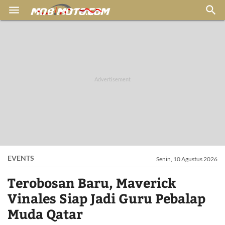


EVENTS
Senin, 10 Agustus 2026
Terobosan Baru, Maverick
Vinales Siap Jadi Guru Pebalap
Muda Qatar