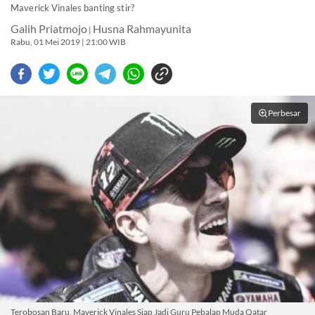
Maverick Vinales banting stir?
Galih Priatmojo
Husna Rahmayunita
|
Rabu, 01 Mei 2019 | 21:00 WIB
Perbesar
Terobosan Baru, Maverick Vinales Siap Jadi Guru Pebalap Muda Qatar