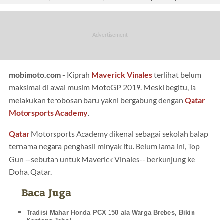
mobimoto.com -
Kiprah
Maverick Vinales
terlihat belum
maksimal di awal musim MotoGP 2019. Meski begitu, ia
melakukan terobosan baru yakni bergabung dengan
Qatar
Motorsports Academy
.
Qatar
Motorsports Academy dikenal sebagai sekolah balap
ternama negara penghasil minyak itu. Belum lama ini, Top
Gun --sebutan untuk Maverick Vinales-- berkunjung ke
Doha, Qatar.
Baca Juga
Tradisi Mahar Honda PCX 150 ala Warga Brebes, Bikin