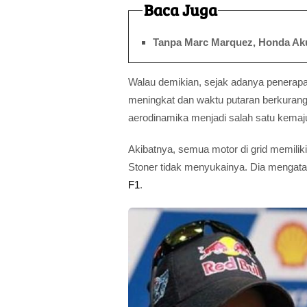
Baca Juga
Tanpa Marc Marquez, Honda Ak
Walau demikian, sejak adanya penerapa
meningkat dan waktu putaran berkurang
aerodinamika menjadi salah satu kemaju
Akibatnya, semua motor di grid memilik
Stoner tidak menyukainya. Dia mengat
F1
.