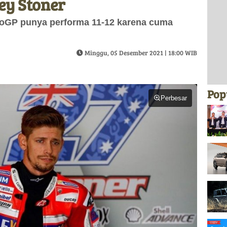
ey Stoner
oGP punya performa 11-12 karena cuma
Minggu, 05 Desember 2021 | 18:00 WIB
Pop
Perbesar