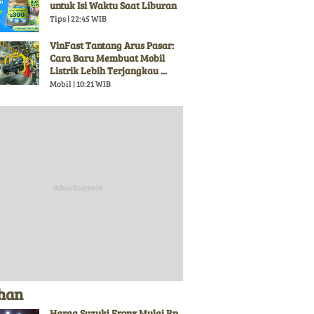
untuk Isi Waktu Saat Liburan
Tips | 22:45 WIB
VinFast Tantang Arus Pasar:
Cara Baru Membuat Mobil
Listrik Lebih Terjangkau ...
Mobil | 10:21 WIB
ihan
Harga Suzuki Fronx Mulai Rp