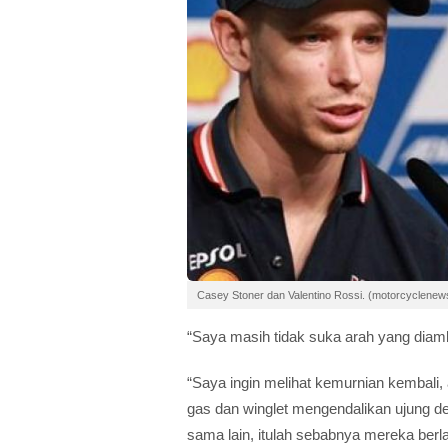
Casey Stoner dan Valentino Rossi. (motorcyclene
“Saya masih tidak suka arah yang diam
“Saya ingin melihat kemurnian kembali, 
gas dan winglet mengendalikan ujung d
sama lain, itulah sebabnya mereka berla