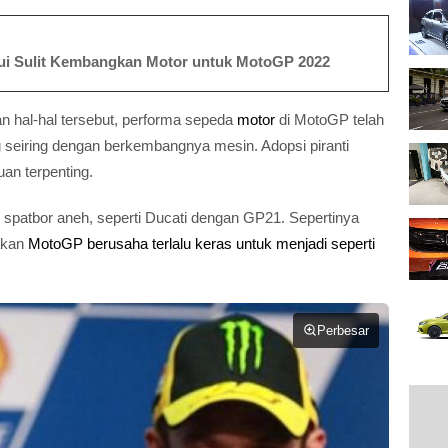
ui Sulit Kembangkan Motor untuk MotoGP 2022
n hal-hal tersebut, performa sepeda
motor
di MotoGP telah
 seiring dengan berkembangnya mesin. Adopsi piranti
an terpenting.
i spatbor aneh, seperti Ducati dengan GP21. Sepertinya
akan
MotoGP berusaha terlalu keras untuk menjadi seperti
Perbesar