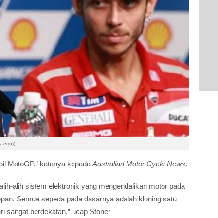
ws.com)
bil MotoGP,” katanya kepada
Australian Motor Cycle News
.
alih-alih sistem elektronik yang mengendalikan motor pada
epan. Semua sepeda pada dasarnya adalah kloning satu
ri sangat berdekatan,” ucap Stoner