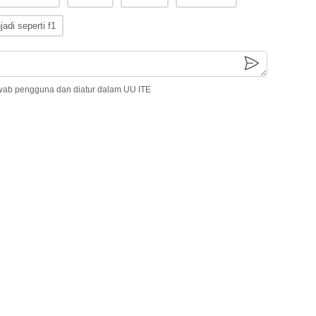
adi seperti f1
wab pengguna dan diatur dalam UU ITE