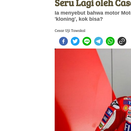
Seru Lagi oleh Cas
Ia menyebut bahwa motor Mot
'kloning', kok bisa?
Cesar Uji Tawakal