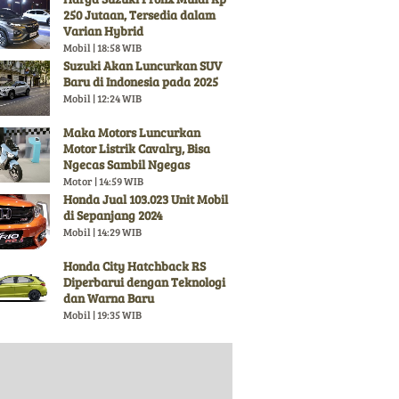
250 Jutaan, Tersedia dalam
Varian Hybrid
Mobil | 18:58 WIB
Suzuki Akan Luncurkan SUV
Baru di Indonesia pada 2025
Mobil | 12:24 WIB
Maka Motors Luncurkan
Motor Listrik Cavalry, Bisa
Ngecas Sambil Ngegas
Motor | 14:59 WIB
Honda Jual 103.023 Unit Mobil
di Sepanjang 2024
Mobil | 14:29 WIB
Honda City Hatchback RS
Diperbarui dengan Teknologi
dan Warna Baru
Mobil | 19:35 WIB