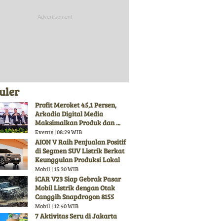
uler
Profit Meroket 45,1 Persen,
Arkadia Digital Media
Maksimalkan Produk dan ...
Events | 08:29 WIB
AION V Raih Penjualan Positif
di Segmen SUV Listrik Berkat
Keunggulan Produksi Lokal
Mobil | 15:30 WIB
iCAR V23 Siap Gebrak Pasar
Mobil Listrik dengan Otak
Canggih Snapdragon 8155
Mobil | 12:40 WIB
7 Aktivitas Seru di Jakarta