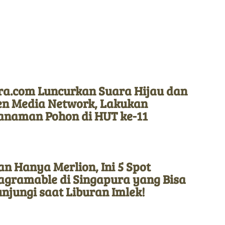
ra.com Luncurkan Suara Hijau dan
en Media Network, Lakukan
anaman Pohon di HUT ke-11
n Hanya Merlion, Ini 5 Spot
tagramable di Singapura yang Bisa
njungi saat Liburan Imlek!