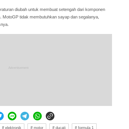
peraturan diubah untuk membuat setengah dari komponen
n. MotoGP tidak membutuhkan sayap dan segalanya,
snya.
# elektronik
# motor
# ducati
# formula 1