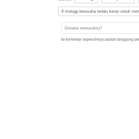
# motogp berusaha terlalu keras untuk menj
Isi komentar sepenuhnya adalah tanggung ja