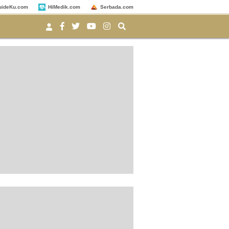
uideKu.com
HiMedik.com
Serbada.com