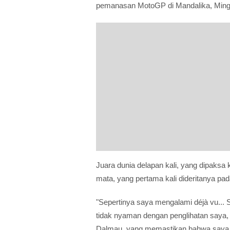
pemanasan MotoGP di Mandalika, Mingg
Juara dunia delapan kali, yang dipaksa 
mata, yang pertama kali dideritanya p
"Sepertinya saya mengalami déjà vu...
tidak nyaman dengan penglihatan saya
Dalmau, yang memastikan bahwa saya m