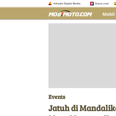
Arkadia Digital Media:
Suara.com
Mobil
Events
Jatuh di Mandali