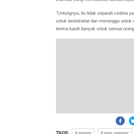
"Untungnya, itu tidak separah cedera ya
untuk beristirahat dan menunggu untuk
terima kasih banyak untuk semua orang
TAGS:
# motogp
# marc marquez