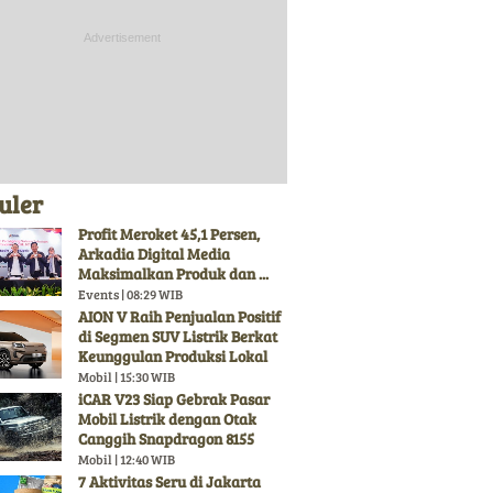
uler
Profit Meroket 45,1 Persen,
Arkadia Digital Media
Maksimalkan Produk dan ...
Events | 08:29 WIB
AION V Raih Penjualan Positif
di Segmen SUV Listrik Berkat
Keunggulan Produksi Lokal
Mobil | 15:30 WIB
iCAR V23 Siap Gebrak Pasar
Mobil Listrik dengan Otak
Canggih Snapdragon 8155
Mobil | 12:40 WIB
7 Aktivitas Seru di Jakarta