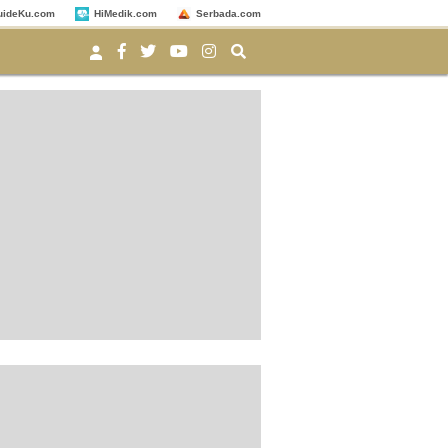
uideKu.com
HiMedik.com
Serbada.com