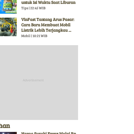
untuk Isi Waktu Saat Liburan
Tips | 22:45 WIB
VinFast Tantang Arus Pasar:
Cara Baru Membuat Mobil
Listrik Lebih Terjangkau ...
Mobil | 10:21 WIB
ihan
Harga Suzuki Fronx Mulai Rp