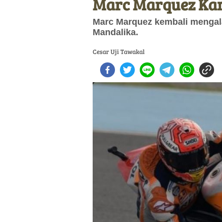
Marc Marquez Ka
Marc Marquez kembali mengala
Mandalika.
Cesar Uji Tawakal