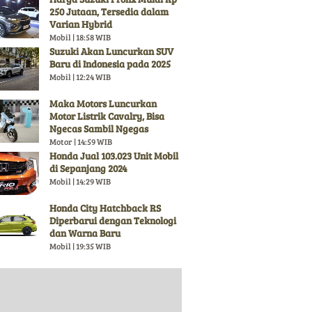
250 Jutaan, Tersedia dalam
Varian Hybrid
Mobil | 18:58 WIB
Suzuki Akan Luncurkan SUV
Baru di Indonesia pada 2025
Mobil | 12:24 WIB
Maka Motors Luncurkan
Motor Listrik Cavalry, Bisa
Ngecas Sambil Ngegas
Motor | 14:59 WIB
Honda Jual 103.023 Unit Mobil
di Sepanjang 2024
Mobil | 14:29 WIB
Honda City Hatchback RS
Diperbarui dengan Teknologi
dan Warna Baru
Mobil | 19:35 WIB