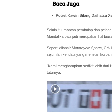
Baca Juga
Potret Kawin Silang Daihatsu Xe
Selain itu, mantan pembalap dan pelacak
Mandalika bisa jadi merupakan hal bias
Seperti dilansir
Motorcycle Sports
, Cri
sejumlah kendala yang menelan korban ju
"Kami mengharapkan sedikit lebih dari H
tuturnya.