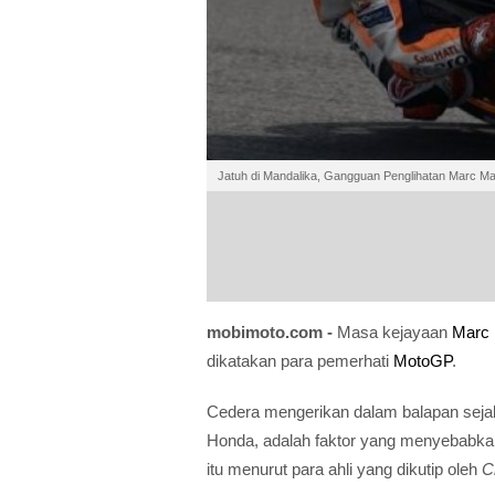
Jatuh di Mandalika, Gangguan Penglihatan Marc M
mobimoto.com -
Masa kejayaan
Marc
dikatakan para pemerhati
MotoGP
.
Cedera mengerikan dalam balapan sejak
Honda, adalah faktor yang menyebabka
itu menurut para ahli yang dikutip oleh
C