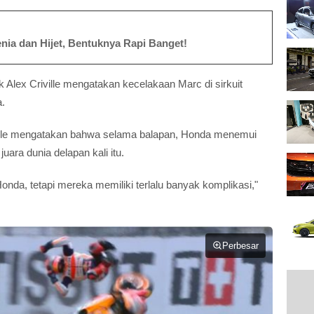
nia dan Hijet, Bentuknya Rapi Banget!
 Alex Criville mengatakan kecelakaan Marc di sirkuit
a.
ville mengatakan bahwa selama balapan, Honda menemui
ara dunia delapan kali itu.
onda, tetapi mereka memiliki terlalu banyak komplikasi,"
Perbesar