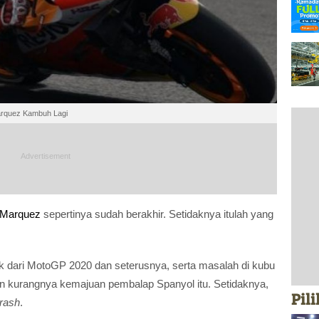
arquez Kambuh Lagi
 Marquez
sepertinya sudah berakhir. Setidaknya itulah yang
 dari MotoGP 2020 dan seterusnya, serta masalah di kubu
n kurangnya kemajuan pembalap Spanyol itu. Setidaknya,
Pil
rash
.