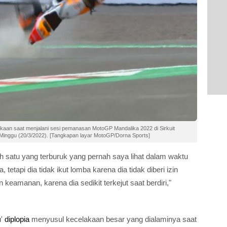
aan saat menjalani sesi pemanasan MotoGP Mandalika 2022 di Sirkuit
Minggu (20/3/2022). [Tangkapan layar MotoGP/Dorna Sports]
 satu yang terburuk yang pernah saya lihat dalam waktu
 tetapi dia tidak ikut lomba karena dia tidak diberi izin
eamanan, karena dia sedikit terkejut saat berdiri,"
u'
diplopia
menyusul kecelakaan besar yang dialaminya saat