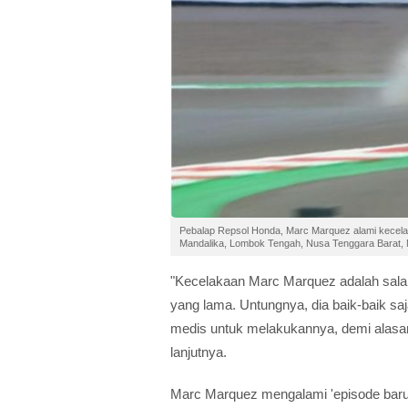
Pebalap Repsol Honda, Marc Marquez alami kecelak
Mandalika, Lombok Tengah, Nusa Tenggara Barat, 
"Kecelakaan Marc Marquez adalah salah
yang lama. Untungnya, dia baik-baik saja,
medis untuk melakukannya, demi alasan k
lanjutnya.
Marc Marquez mengalami 'episode bar