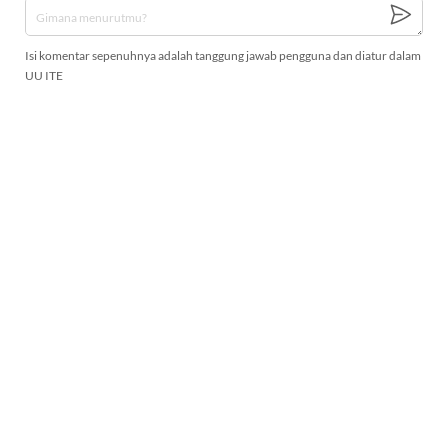
Isi komentar sepenuhnya adalah tanggung jawab pengguna dan diatur dalam
UU ITE