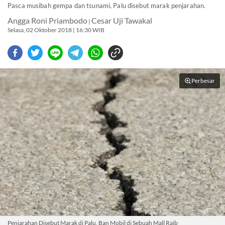
Pasca musibah gempa dan tsunami, Palu disebut marak penjarahan.
Angga Roni Priambodo
Cesar Uji Tawakal
|
Selasa, 02 Oktober 2018 | 16:30 WIB
Perbesar
Penjarahan Disebut Marak di Palu, Ban Mobil di Sebuah Mall Raib