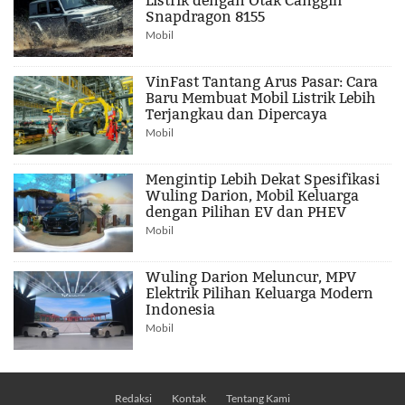
Listrik dengan Otak Canggih
Snapdragon 8155
Mobil
VinFast Tantang Arus Pasar: Cara
Baru Membuat Mobil Listrik Lebih
Terjangkau dan Dipercaya
Mobil
Mengintip Lebih Dekat Spesifikasi
Wuling Darion, Mobil Keluarga
dengan Pilihan EV dan PHEV
Mobil
Wuling Darion Meluncur, MPV
Elektrik Pilihan Keluarga Modern
Indonesia
Mobil
Redaksi
Kontak
Tentang Kami