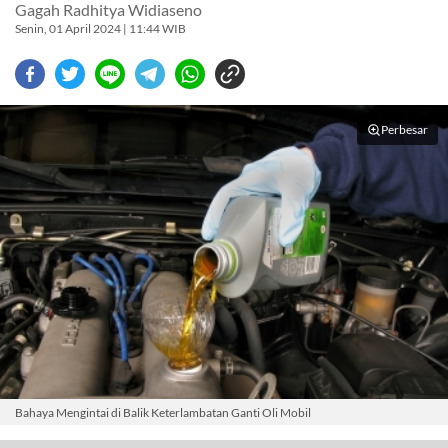
Gagah Radhitya Widiaseno
Senin, 01 April 2024 | 11:44 WIB
Perbesar
Bahaya Mengintai di Balik Keterlambatan Ganti Oli Mobil