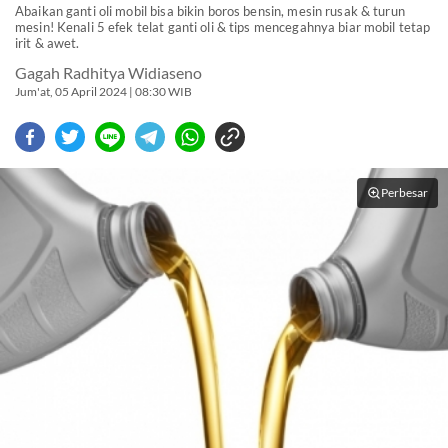
Abaikan ganti oli mobil bisa bikin boros bensin, mesin rusak & turun
mesin! Kenali 5 efek telat ganti oli & tips mencegahnya biar mobil tetap
irit & awet.
Gagah Radhitya Widiaseno
Jum'at, 05 April 2024 | 08:30 WIB
Perbesar