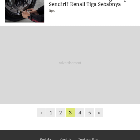
Sendiri? Kenali Tiga Sebabnya
tips
«
1
2
3
4
5
»
Redaksi
Kontak
Tentang Kami