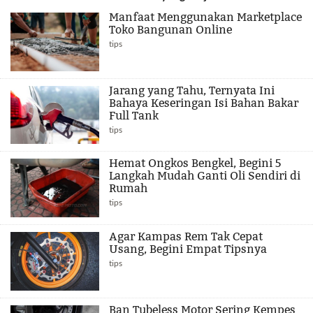
Manfaat Menggunakan Marketplace
Toko Bangunan Online
tips
Jarang yang Tahu, Ternyata Ini
Bahaya Keseringan Isi Bahan Bakar
Full Tank
tips
Hemat Ongkos Bengkel, Begini 5
Langkah Mudah Ganti Oli Sendiri di
Rumah
tips
Agar Kampas Rem Tak Cepat
Usang, Begini Empat Tipsnya
tips
Ban Tubeless Motor Sering Kempes