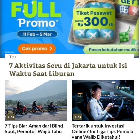
Tips
7 Aktivitas Seru di Jakarta untuk Isi
Waktu Saat Liburan
Tips
Tips
7 Tips Biar Aman dari Blind
Tertarik untuk Investasi
Spot, Pemotor Wajib Tahu
Online? Ini Tiga Tips Pemula
yang Wajib Diketahui!