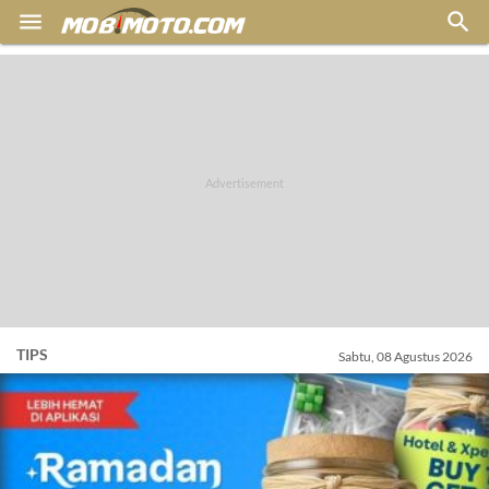


TIPS
Sabtu, 08 Agustus 2026