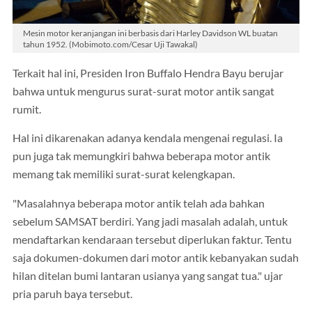
Mesin motor keranjangan ini berbasis dari Harley Davidson WL buatan
tahun 1952. (Mobimoto.com/Cesar Uji Tawakal)
Terkait hal ini, Presiden Iron Buffalo Hendra Bayu berujar
bahwa untuk mengurus surat-surat motor antik sangat
rumit.
Hal ini dikarenakan adanya kendala mengenai regulasi. Ia
pun juga tak memungkiri bahwa beberapa motor antik
memang tak memiliki surat-surat kelengkapan.
"Masalahnya beberapa motor antik telah ada bahkan
sebelum SAMSAT berdiri. Yang jadi masalah adalah, untuk
mendaftarkan kendaraan tersebut diperlukan faktur. Tentu
saja dokumen-dokumen dari motor antik kebanyakan sudah
hilan ditelan bumi lantaran usianya yang sangat tua." ujar
pria paruh baya tersebut.