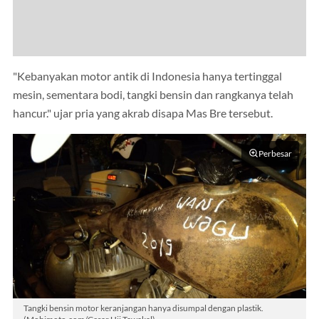
"Kebanyakan motor antik di Indonesia hanya tertinggal
mesin, sementara bodi, tangki bensin dan rangkanya telah
hancur." ujar pria yang akrab disapa Mas Bre tersebut.
Perbesar
Tangki bensin motor keranjangan hanya disumpal dengan plastik.
(Mobimoto.com/Cesar Uji Tawakal)