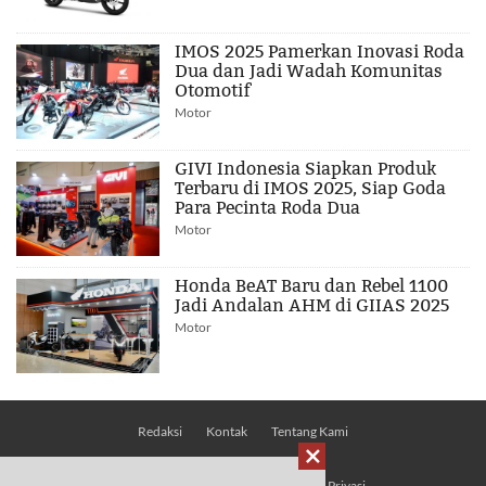
IMOS 2025 Pamerkan Inovasi Roda
Dua dan Jadi Wadah Komunitas
Otomotif
Motor
GIVI Indonesia Siapkan Produk
Terbaru di IMOS 2025, Siap Goda
Para Pecinta Roda Dua
Motor
Honda BeAT Baru dan Rebel 1100
Jadi Andalan AHM di GIIAS 2025
Motor
Redaksi
Kontak
Tentang Kami

Pedoman Media Siber
Kebijakan Privasi