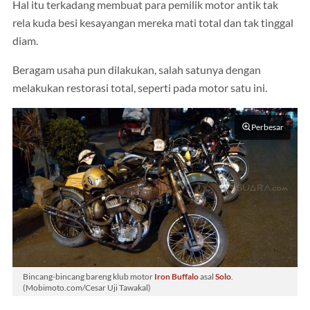
Hal itu terkadang membuat para pemilik motor antik tak
rela kuda besi kesayangan mereka mati total dan tak tinggal
diam.
Beragam usaha pun dilakukan, salah satunya dengan
melakukan restorasi total, seperti pada motor satu ini.
Perbesar
Bincang-bincang bareng klub motor
Iron Buffalo
asal
Solo
.
(Mobimoto.com/Cesar Uji Tawakal)