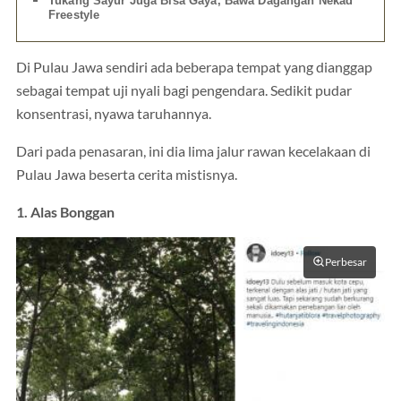
Tukang Sayur Juga Bisa Gaya, Bawa Dagangan Nekad
Freestyle
Di Pulau Jawa sendiri ada beberapa tempat yang dianggap
sebagai tempat uji nyali bagi pengendara. Sedikit pudar
konsentrasi, nyawa taruhannya.
Dari pada penasaran, ini dia lima jalur rawan kecelakaan di
Pulau Jawa beserta cerita mistisnya.
1. Alas Bonggan
Perbesar