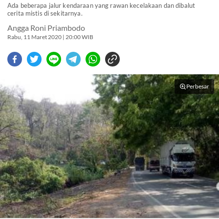
Ada beberapa jalur kendaraan yang rawan kecelakaan dan dibalut
cerita mistis di sekitarnya.
Angga Roni Priambodo
Rabu, 11 Maret 2020 | 20:00 WIB
Perbesar