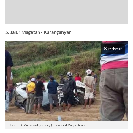
5. Jalur Magetan - Karanganyar
Perbesar
Honda CRV masuk jurang. (Facebook/Arya Bima)