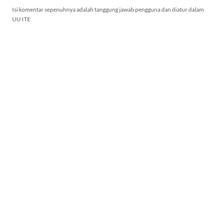
Isi komentar sepenuhnya adalah tanggung jawab pengguna dan diatur dalam
UU ITE