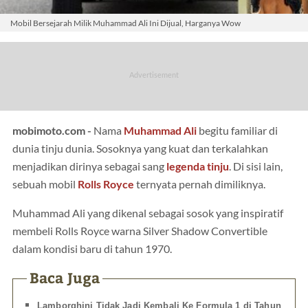
Mobil Bersejarah Milik Muhammad Ali Ini Dijual, Harganya Wow
mobimoto.com -
Nama
Muhammad Ali
begitu familiar di
dunia tinju dunia. Sosoknya yang kuat dan terkalahkan
menjadikan dirinya sebagai sang
legenda tinju
. Di sisi lain,
sebuah mobil
Rolls Royce
ternyata pernah dimiliknya.
Muhammad Ali yang dikenal sebagai sosok yang inspiratif
membeli Rolls Royce warna Silver Shadow Convertible
dalam kondisi baru di tahun 1970.
Baca Juga
Lamborghini Tidak Jadi Kembali Ke Formula 1 di Tahun