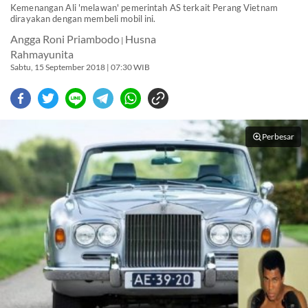
Kemenangan Ali 'melawan' pemerintah AS terkait Perang Vietnam
dirayakan dengan membeli mobil ini.
Angga Roni Priambodo
Husna
|
Rahmayunita
Sabtu, 15 September 2018 | 07:30 WIB
Perbesar