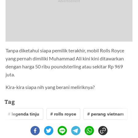
Tanpa diketahui siapa pemilik terakhir, mobil Rolls Royce
yang pernah dimiliki Muhammad Ali kini kini ditawarkan
dengan harga 50 ribu poundsterling atau sekitar Rp 969
juta.
Kira-kira siapa nih yang berani meliriknya?
Tag
# legenda tinju
# rolls royce
# perang vietnam
# a