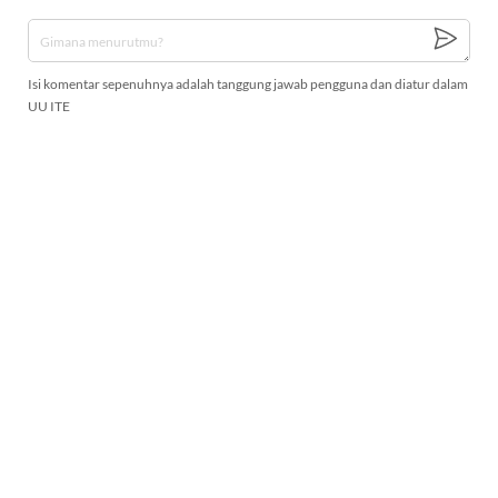
Isi komentar sepenuhnya adalah tanggung jawab pengguna dan diatur dalam
UU ITE