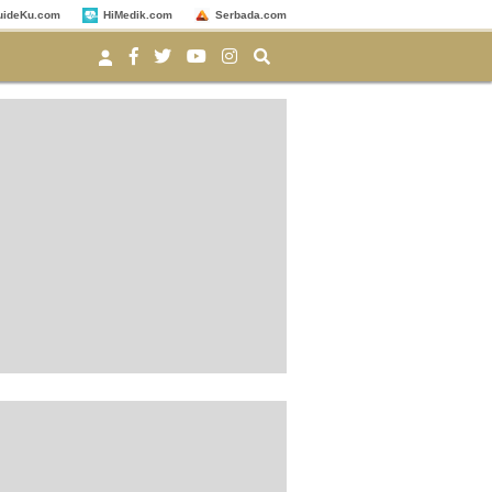
uideKu.com
HiMedik.com
Serbada.com