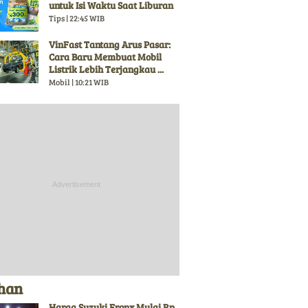
untuk Isi Waktu Saat Liburan
Tips | 22:45 WIB
VinFast Tantang Arus Pasar:
Cara Baru Membuat Mobil
Listrik Lebih Terjangkau ...
Mobil | 10:21 WIB
ihan
Harga Suzuki Fronx Mulai Rp