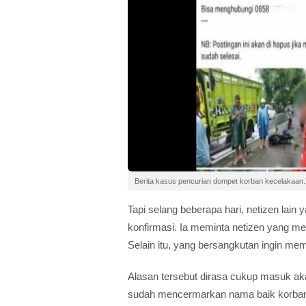
Berita kasus pencurian dompet korban kecelakaan
Tapi selang beberapa hari, netizen lain
konfirmasi. Ia meminta netizen yang me
Selain itu, yang bersangkutan ingin me
Alasan tersebut dirasa cukup masuk ak
sudah mencermarkan nama baik korban d