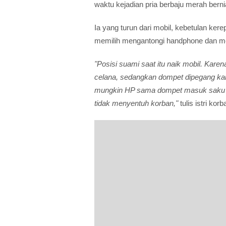
waktu kejadian pria berbaju merah ber
Ia yang turun dari mobil, kebetulan ke
memilih mengantongi handphone dan 
"Posisi suami saat itu naik mobil. Karen
celana, sedangkan dompet dipegang kare
mungkin HP sama dompet masuk saku d
tidak menyentuh korban,"
tulis istri korb