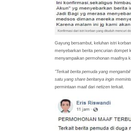
Konfirmasi dari istri korban yang dituduh mencuri
Gayung bersambut, keluhan istri korban
menyebarkan berita pencurian dompet k
menyampaikan permohonan maafnya kepa
"Terkait berita pemuda yang mengambil 
satu yang share beritanya ingin meminta 
permintaan maaf dari netizen terkait.