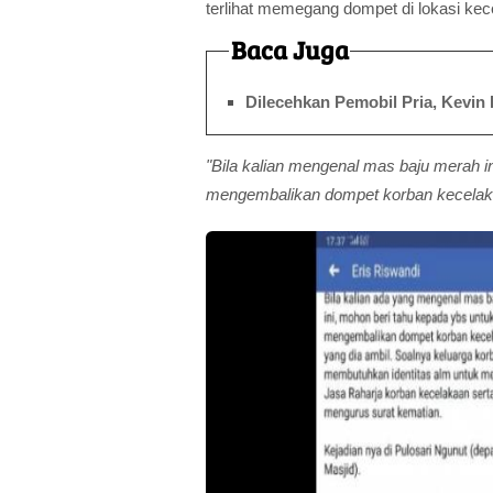
terlihat memegang dompet di lokasi kec
Baca Juga
Dilecehkan Pemobil Pria, Kevin L
"Bila kalian mengenal mas baju merah i
mengembalikan dompet korban kecelaka