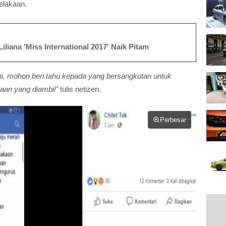
elakaan.
iliana 'Miss International 2017' Naik Pitam
ni, mohon beri tahu kepada yang bersangkutan untuk
an yang diambil"
tulis netizen.
Perbesar