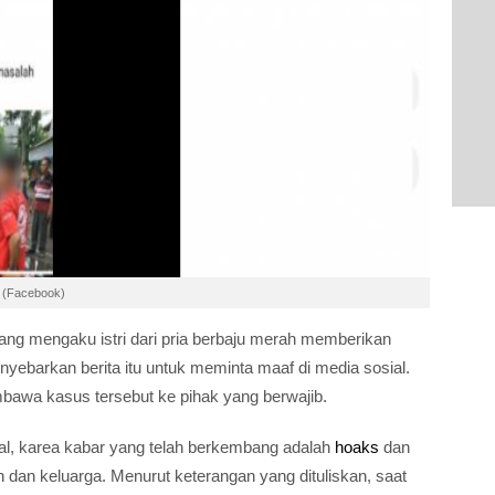
. (Facebook)
 yang mengaku istri dari pria berbaju merah memberikan
nyebarkan berita itu untuk meminta maaf di media sosial.
mbawa kasus tersebut ke pihak yang berwajib.
al, karea kabar yang telah berkembang adalah
hoaks
dan
an keluarga. Menurut keterangan yang dituliskan, saat