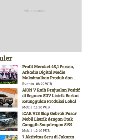
uler
Profit Meroket 45,1 Persen,
Arkadia Digital Media
Maksimalkan Produk dan ...
Events | 08:29 WIB
AION V Raih Penjualan Positif
di Segmen SUV Listrik Berkat
Keunggulan Produksi Lokal
Mobil | 15:30 WIB
iCAR V23 Siap Gebrak Pasar
Mobil Listrik dengan Otak
Canggih Snapdragon 8155
Mobil | 12:40 WIB
7 Aktivitas Seru di Jakarta