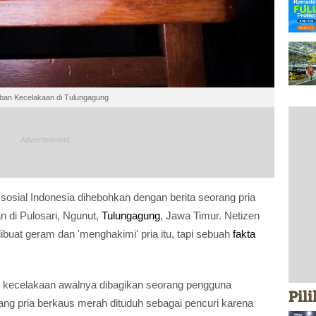
ban Kecelakaan di Tulungagung
sosial Indonesia dihebohkan dengan berita seorang pria
 di Pulosari, Ngunut,
Tulungagung
, Jawa Timur. Netizen
buat geram dan 'menghakimi' pria itu, tapi sebuah
fakta
 kecelakaan awalnya dibagikan seorang pengguna
Pil
rang pria berkaus merah dituduh sebagai pencuri karena