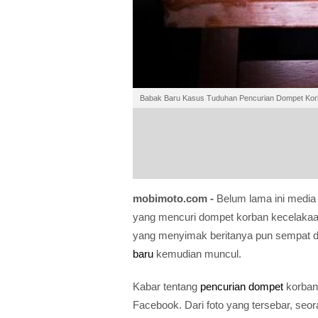
Babak Baru Kasus Tuduhan Pencurian Dompet Kor
mobimoto.com -
Belum lama ini media 
yang mencuri dompet korban kecelakaan
yang menyimak beritanya pun sempat di
baru
kemudian muncul.
Kabar tentang
pencurian dompet
korban
Facebook. Dari foto yang tersebar, seo