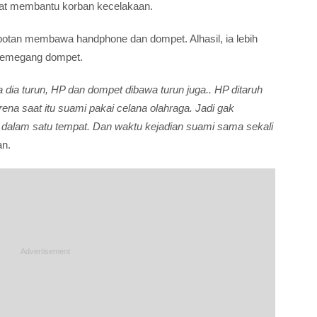
niat membantu korban kecelakaan.
repotan membawa handphone dan dompet. Alhasil, ia lebih
memegang dompet.
a dia turun, HP dan dompet dibawa turun juga.. HP ditaruh
na saat itu suami pakai celana olahraga. Jadi gak
alam satu tempat. Dan waktu kejadian suami sama sekali
an.