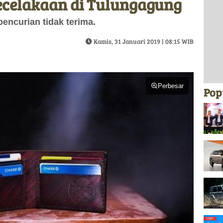
celakaan di Tulungagung
pencurian tidak terima.
Kamis, 31 Januari 2019 | 08:15 WIB
Perbesar
Pop