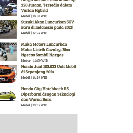
250 Jutaan, Tersedia dalam
Varian Hybrid
Mobil | 18:58 WIB
Suzuki Akan Luncurkan SUV
Baru di Indonesia pada 2025
Mobil | 12:24 WIB
Maka Motors Luncurkan
Motor Listrik Cavalry, Bisa
Ngecas Sambil Ngegas
Motor | 14:59 WIB
Honda Jual 103.023 Unit Mobil
di Sepanjang 2024
Mobil | 14:29 WIB
Honda City Hatchback RS
Diperbarui dengan Teknologi
dan Warna Baru
Mobil | 19:35 WIB